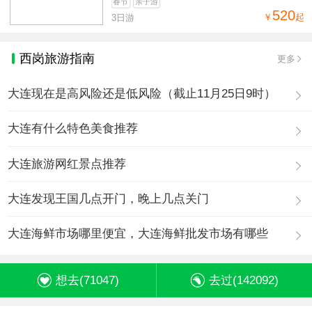
春节
亲子游
520
￥
起
3日游
西岗旅游指南
更多
大连现在是高风险还是低风险（截止11月25日9时）
大连有什么特色美食推荐
大连旅游网红景点推荐
大连发现王国几点开门，晚上几点关门
大连海鲜市场哪里便宜，大连海鲜批发市场有哪些
想去(
71047
)
去过(
142092
)