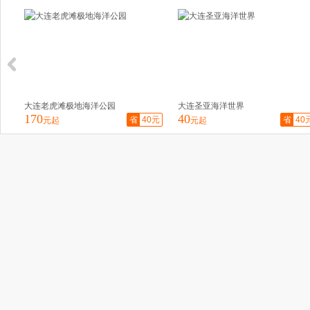
大连老虎滩极地海洋公园
大连圣亚海洋世界
170
40
省
40元
省
40
元起
元起