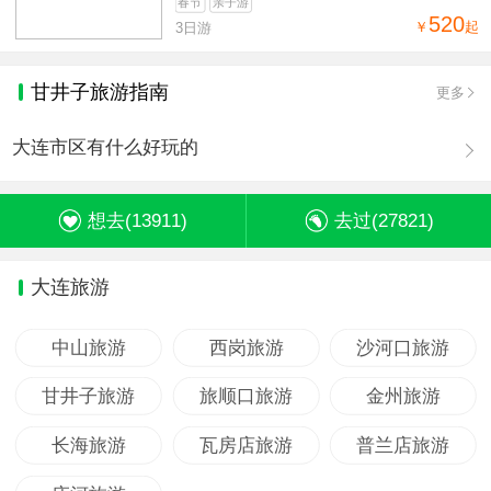
春节
亲子游
520
￥
起
3日游
甘井子旅游指南
更多
大连市区有什么好玩的
想去(
13911
)
去过(
27821
)
大连旅游
中山旅游
西岗旅游
沙河口旅游
甘井子旅游
旅顺口旅游
金州旅游
长海旅游
瓦房店旅游
普兰店旅游