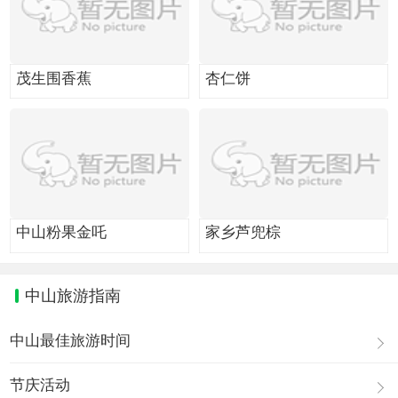
茂生围香蕉
杏仁饼
中山粉果金吒
家乡芦兜棕
中山旅游指南
中山最佳旅游时间
节庆活动