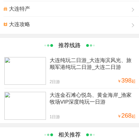
大连特产
大连攻略
推荐线路
大连纯玩二日游_大连海滨风光、旅
顺军港纯玩二日游_大连二日游
398
￥
起
2日游
大连金石滩心悦岛、黄金海岸_渔家
牧场VIP深度纯玩一日游
268
￥
起
1日游
相关推荐