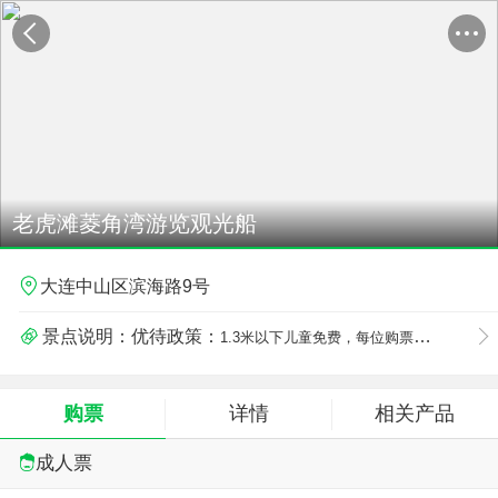
老虎滩菱角湾游览观光船
大连中山区滨海路9号
景点说明：优待政策：
1.3米以下儿童免费，每位购票成人最多可携带一名免票儿童。
购票
详情
相关产品
成人票
；预订限制：